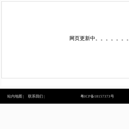
网页更新中。。。。。。
站内地图 |
联系我们 |
粤ICP备18157373号