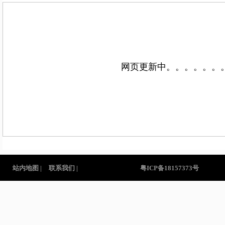
网页更新中。。。。。。
站内地图 |
联系我们 |
粤ICP备18157373号